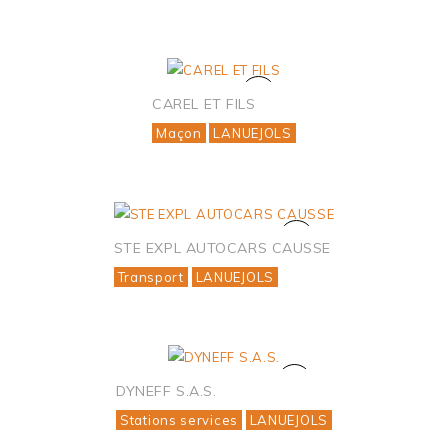
CAREL ET FILS
Maçon
LANUEJOLS
STE EXPL AUTOCARS CAUSSE
Transport
LANUEJOLS
DYNEFF S.A.S.
Stations services
LANUEJOLS