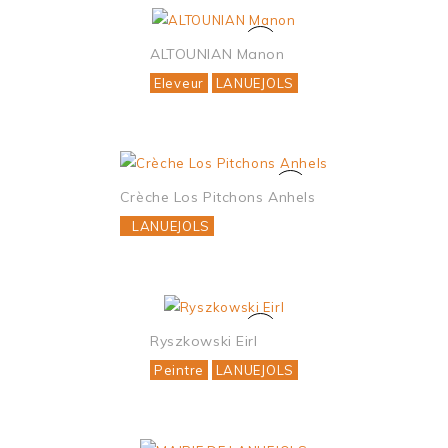
ALTOUNIAN Manon
Eleveur
LANUEJOLS
Crèche Los Pitchons Anhels
LANUEJOLS
Ryszkowski Eirl
Peintre
LANUEJOLS