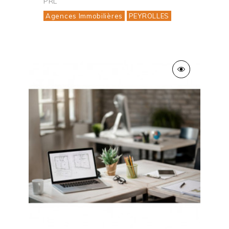
PRL
Agences Immobilières
PEYROLLES