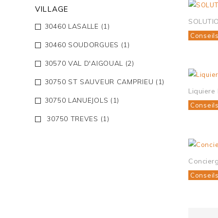
VILLAGE
SOLUTIO
30460 LASALLE
(1)
Conseil
30460 SOUDORGUES
(1)
30570 VAL D'AIGOUAL
(2)
30750 ST SAUVEUR CAMPRIEU
(1)
Liquiere
30750 LANUEJOLS
(1)
Conseil
30750 TREVES
(1)
Concierg
Conseil