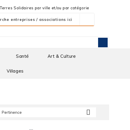
erres Solidaires par ville et/ou par catégorie
Santé
Art & Culture
Villages

Pertinence