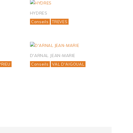
HYDRES
Conseils
TREVES
D'ARNAL JEAN-MARIE
PRIEU
Conseils
VAL D'AIGOUAL