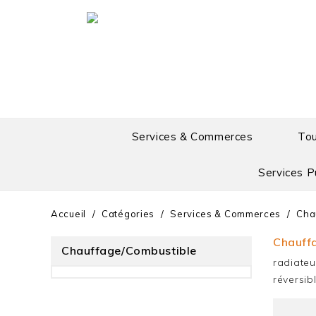
Services & Commerces
To
Services P
Accueil
Catégories
Services & Commerces
Cha
Chauff
Chauffage/combustible
radiateu
réversib