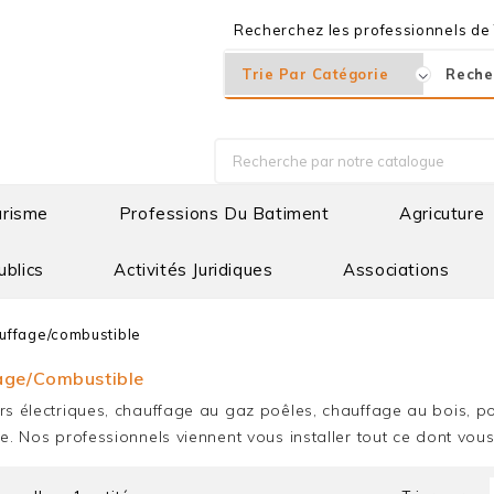
Recherchez les professionnels de T
urisme
Professions Du Batiment
Agricuture
ublics
Activités Juridiques
Associations
uffage/combustible
age/combustible
rs électriques, chauffage au gaz poêles, chauffage au bois, p
le. Nos professionnels viennent vous installer tout ce dont vou