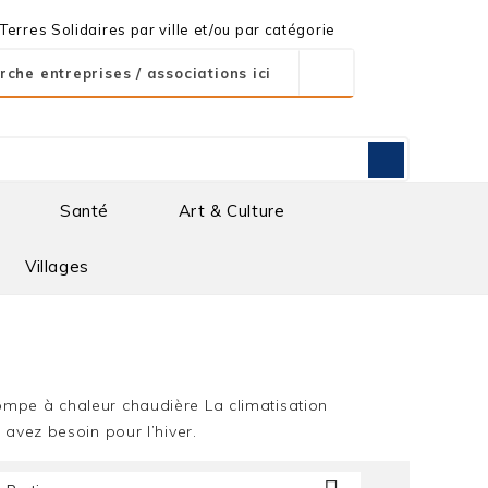
erres Solidaires par ville et/ou par catégorie
Santé
Art & Culture
Villages
ompe à chaleur chaudière La climatisation
s avez besoin pour l’hiver.