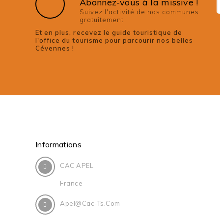
Abonnez-vous à la missive !
Suivez l'activité de nos communes
gratuitement
Et en plus, recevez le guide touristique de
l'office du tourisme pour parcourir nos belles
Cévennes !
Informations
CAC APEL
France
Apel@cac-Ts.com