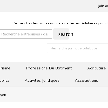
join o
Recherchez les professionnels de Terres Solidaires par vil
search
urisme
Professions Du Batiment
Agricuture
ublics
Activités Juridiques
Associations
çon