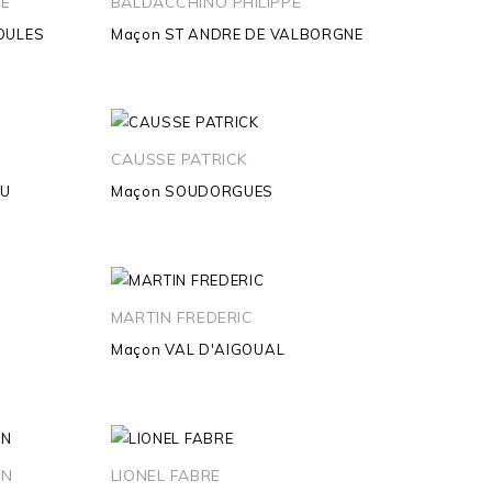
GE
BALDACCHINO PHILIPPE
OULES
Maçon
ST ANDRE DE VALBORGNE
CAUSSE PATRICK
EU
Maçon
SOUDORGUES
MARTIN FREDERIC
Maçon
VAL D'AIGOUAL
ON
LIONEL FABRE