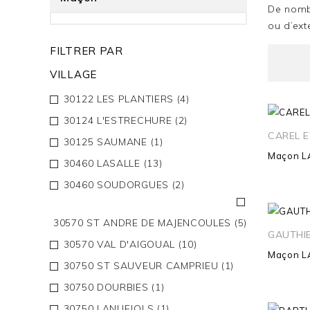
De nombr
ou d’ext
FILTRER PAR
VILLAGE
30122 LES PLANTIERS
(4)
30124 L'ESTRECHURE
(2)
CAREL E
30125 SAUMANE
(1)
Maçon
L
30460 LASALLE
(13)
30460 SOUDORGUES
(2)
30570 ST ANDRE DE MAJENCOULES
(5)
GAUTHI
30570 VAL D'AIGOUAL
(10)
Maçon
L
30750 ST SAUVEUR CAMPRIEU
(1)
30750 DOURBIES
(1)
30750 LANUEJOLS
(1)