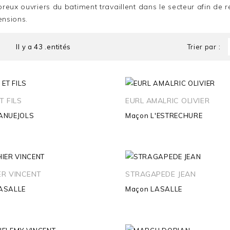
eux ouvriers du batiment travaillent dans le secteur afin de 
ensions.
Il y a 43 .entités
Trier par :
T FILS
EURL AMALRIC OLIVIER
ANUEJOLS
Maçon
L'ESTRECHURE
ER VINCENT
STRAGAPEDE JEAN
ASALLE
Maçon
LASALLE