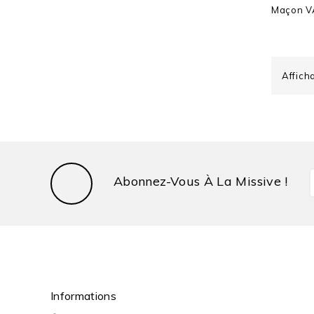
Maçon
V
Affich
Abonnez-Vous À La Missive !
Informations