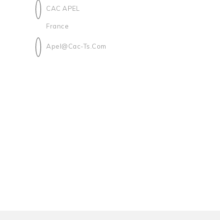
CAC APEL
France
Apel@cac-Ts.com