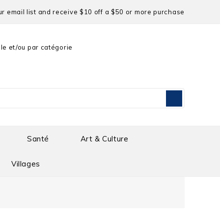
ur email list and receive
$10 off a $50
or more purchase
le et/ou par catégorie
Santé
Art & Culture
Villages