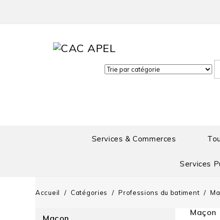
Services & Commerces
To
Services P
Accueil
Catégories
Professions du batiment
Ma
Maçon
Maçon