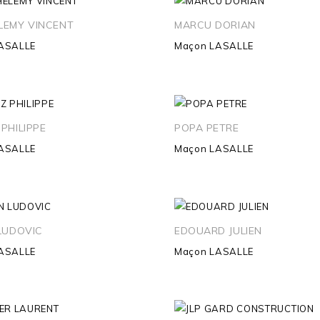
LEMY VINCENT
MARCU DORIAN
ASALLE
Maçon
LASALLE
PHILIPPE
POPA PETRE
ASALLE
Maçon
LASALLE
LUDOVIC
EDOUARD JULIEN
ASALLE
Maçon
LASALLE