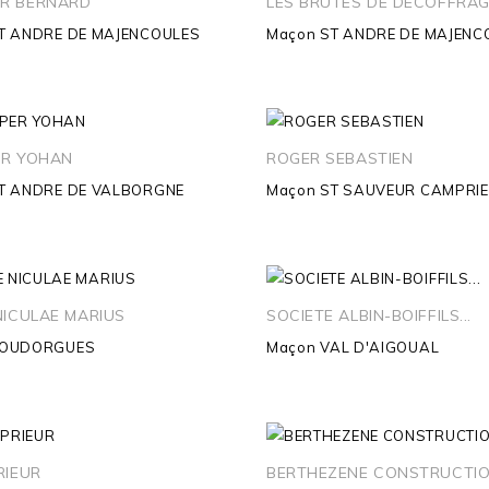
R BERNARD
LES BRUTES DE DECOFFRA
T ANDRE DE MAJENCOULES
Maçon
ST ANDRE DE MAJENC
ER YOHAN
ROGER SEBASTIEN
T ANDRE DE VALBORGNE
Maçon
ST SAUVEUR CAMPRI
NICULAE MARIUS
SOCIETE ALBIN-BOIFFILS...
OUDORGUES
Maçon
VAL D'AIGOUAL
RIEUR
BERTHEZENE CONSTRUCTI