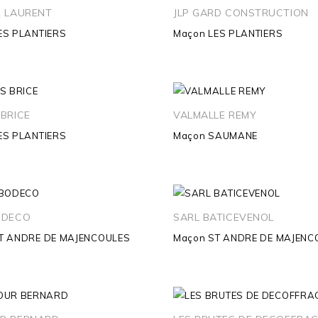
R LAURENT
JLP GARD CONSTRUCTION
ES PLANTIERS
Maçon
LES PLANTIERS
BRICE
VALMALLE REMY
ES PLANTIERS
Maçon
SAUMANE
ODECO
SARL BATICEVENOL
T ANDRE DE MAJENCOULES
Maçon
ST ANDRE DE MAJENC