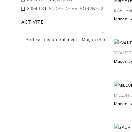
30940 ST ANDRE DE VALBORGNE
(2)
BARTHE
Maçon
L
ACTIVITE
Professions du batiment - Maçon
(42)
YVANEZ 
Maçon
L
MILLON 
Maçon
L