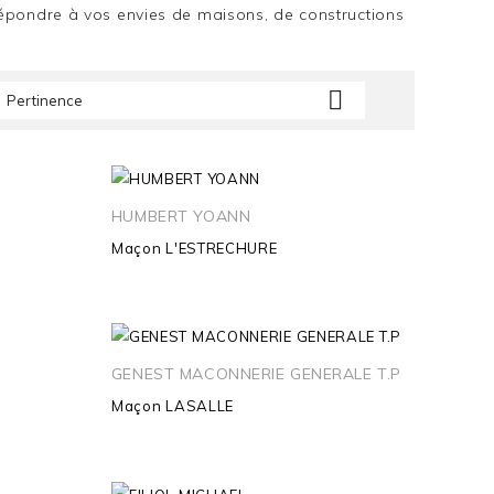
répondre à vos envies de maisons, de constructions

Pertinence
HUMBERT YOANN
Maçon
L'ESTRECHURE
GENEST MACONNERIE GENERALE T.P
Maçon
LASALLE