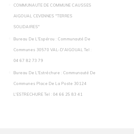
COMMUNAUTE DE COMMUNE CAUSSES
AIGOUAL CEVENNES "TERRES
SOLIDAIRES"
Bureau De L'Espérou : Communauté De
Communes 30570 VAL-D'AIGOUAL Tel :
04 67 82 73 79
Bureau De L'Estréchure : Communauté De
Communes Place De La Poste 30124
L'ESTRECHURE Tel : 04 66 25 83 41