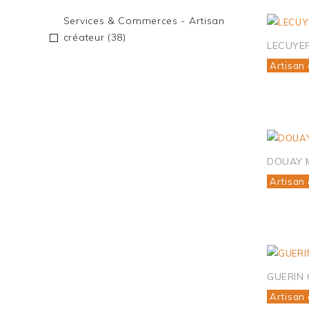
Services & Commerces - Artisan
créateur
(38)
LECUYER
Artisan 
DOUAY M
Artisan 
GUERIN 
Artisan 