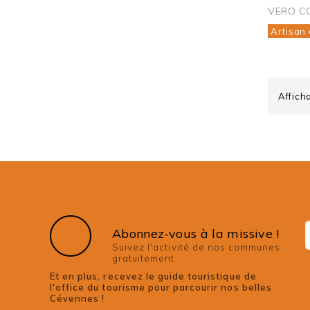
VERO C
Artisan 
Affich
Abonnez-vous à la missive !
Suivez l'activité de nos communes
gratuitement
Et en plus, recevez le guide touristique de
l'office du tourisme pour parcourir nos belles
Cévennes !