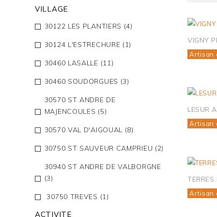
VILLAGE
30122 LES PLANTIERS
(4)
VIGNY P
30124 L'ESTRECHURE
(1)
Artisan 
30460 LASALLE
(11)
30460 SOUDORGUES
(3)
30570 ST ANDRE DE
LESUR 
MAJENCOULES
(5)
Artisan 
30570 VAL D'AIGOUAL
(8)
30750 ST SAUVEUR CAMPRIEU
(2)
30940 ST ANDRE DE VALBORGNE
(3)
TERRES
Artisan 
30750 TREVES
(1)
ACTIVITE