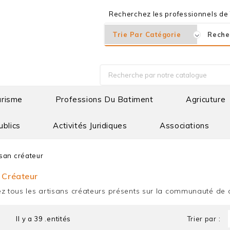
Recherchez les professionnels de T
urisme
Professions Du Batiment
Agricuture
ublics
Activités Juridiques
Associations
isan créateur
 Créateur
ez tous les artisans créateurs présents sur la communauté 
Il y a 39 .entités
Trier par :