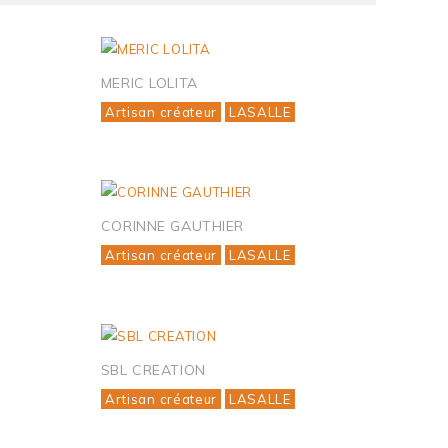
MERIC LOLITA
Artisan créateur
LASALLE
CORINNE GAUTHIER
Artisan créateur
LASALLE
SBL CREATION
Artisan créateur
LASALLE