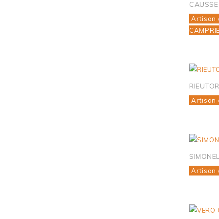
CAUSSE
Artisan 
CAMPRI
RIEUTO
Artisan 
SIMONEL
Artisan 