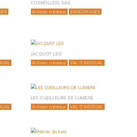
COSMOLUDO SAS
UES
Artisan créateur
SOUDORGUES
JACQUOT LEO
OUAL
Artisan créateur
VAL D'AIGOUAL
LES CUEILLEURS DE LUMIERE
OUAL
Artisan créateur
VAL D'AIGOUAL