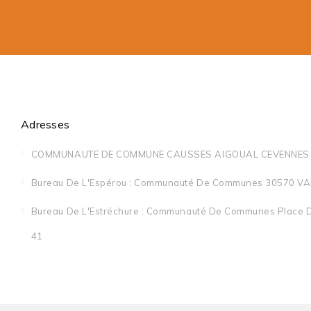
Adresses
COMMUNAUTE DE COMMUNE CAUSSES AIGOUAL CEVENNES 
Bureau De L'Espérou : Communauté De Communes 30570 VAL
Bureau De L'Estréchure : Communauté De Communes Place D
41