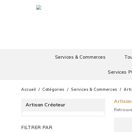
Services & Commerces
To
Services P
Accueil
Catégories
Services & Commerces
Art
Artisan
Artisan Créateur
Retrouv
FILTRER PAR