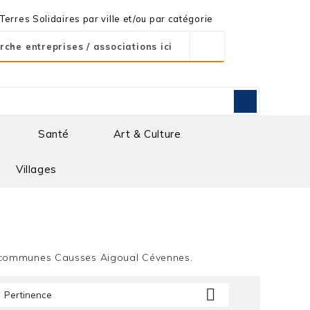
erres Solidaires par ville et/ou par catégorie
Santé
Art & Culture
Villages
de communes Causses Aigoual Cévennes.

Pertinence