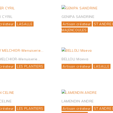
 CYRIL
GENIPA SANDRINE
créateur
LASALLE
Artisan créateur
ST ANDRE 
MAJENCOULES
ELCHIOR-Menuiserie...
BELLOLI Maeva
créateur
LES PLANTIERS
Artisan créateur
LASALLE
CELINE
LAMENDIN ANDRE
créateur
LES PLANTIERS
Artisan créateur
ST ANDRE 