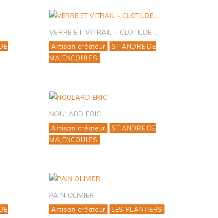
VERRE ET VITRAIL - CLOTILDE...
DE
Artisan créateur
ST ANDRE DE
MAJENCOULES
NOULARD ERIC
Artisan créateur
ST ANDRE DE
MAJENCOULES
PAIN OLIVIER
DE
Artisan créateur
LES PLANTIERS