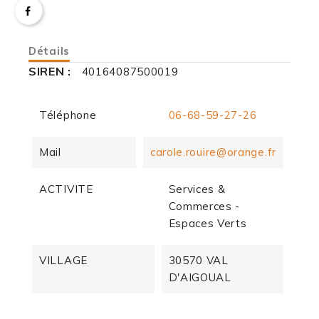
Détails
SIREN :
40164087500019
Téléphone
06-68-59-27-26
Mail
carole.rouire@orange.fr
ACTIVITE
Services &
Commerces -
Espaces Verts
VILLAGE
30570 VAL
D'AIGOUAL