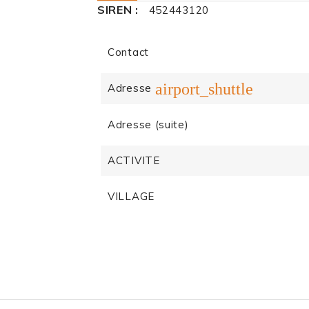
SIREN :
452443120
Contact
airport_shuttle
Adresse
Adresse (suite)
ACTIVITE
VILLAGE