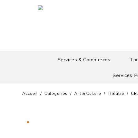
Services & Commerces
To
Services P
Accueil
Catégories
Art & Culture
Théâtre
CE