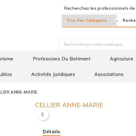
Recherchez les professionnels de T
urisme
Professions Du Batiment
Agricuture
ublics
Activités Juridiques
Associations
LLIER ANNE-MARIE
CELLIER ANNE-MARIE
Détails